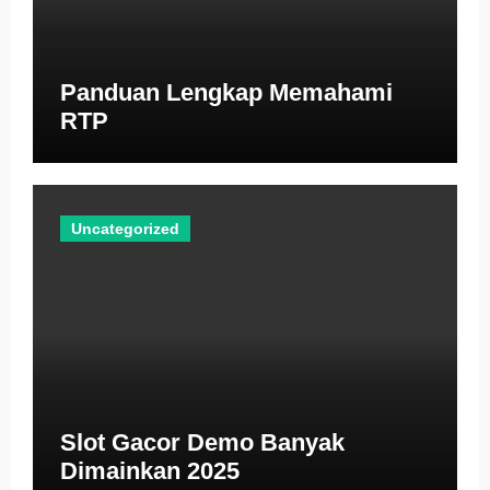
Panduan Lengkap Memahami
RTP
Uncategorized
Slot Gacor Demo Banyak
Dimainkan 2025